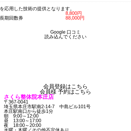
を応用した技術の提供となります。
8,800円
長期回数券
88,000円
Google 口コミ
読み込んでください
会員登録はこちら
会員様 予約はこちら
さくら整体院本庄店
〒367-0041
埼玉県本庄市駅南2-14-7 中島ビル101号
本庄駅南口から徒歩1分
朝 9:00～12:00
昼 13:00～17:00
夜 18:00～20:00
水曜・木曜／その他不定休あり