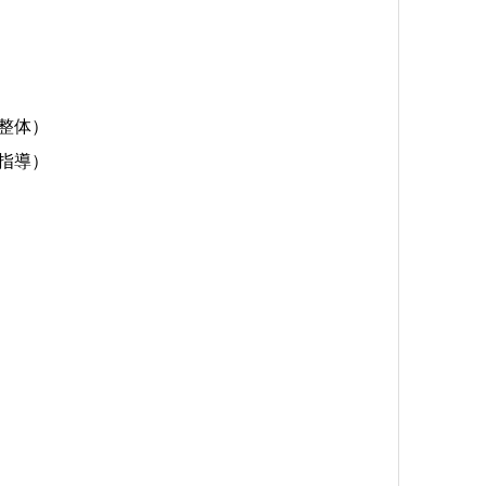
整体）
指導）