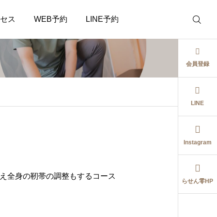
セス
WEB予約
LINE予約
会員登録
LINE
Instagram
え全身の靭帯の調整もするコース
らせん零HP