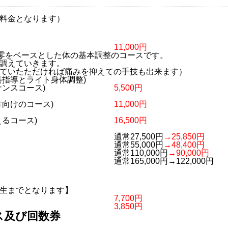
料金となります）
11,000円
ん零をベースとした体の基本調整のコースです。
調えていきます。
ていたただければ痛みを抑えての手技も出来ます）
善指導とライト身体調整)
ンスコース)
5,500円
向けのコース)
11,000円
るコース)
16,500円
通常27,500円
→25,850円
通常55,000円
→48,400円
通常110,000円
→90,000円
通常165,000円→122,000円
生までとなります】
7,700円
3,850円
ス及び回数券