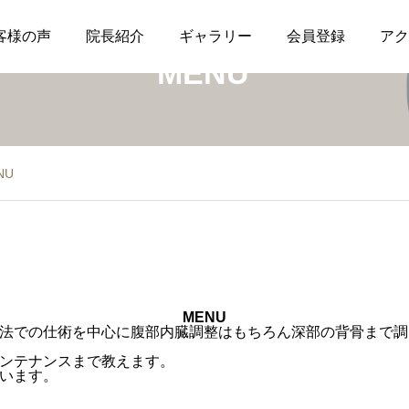
客様の声
院長紹介
ギャラリー
会員登録
アク
MENU
NU
MENU
法での仕術を中心に腹部内臓調整はもちろん深部の背骨まで調
ンテナンスまで教えます。
います。