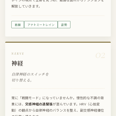
解放していきます。
筋膜
アナトミートレイン
姿勢
02
NERVE
神経
自律神経のスイッチを
切り替える。
常に「戦闘モード」になっていませんか。慢性的な不調の背
景には、
交感神経の過緊張
が潜んでいます。HRV（心拍変
動）の観点から自律神経のバランスを整え、副交感神経優位