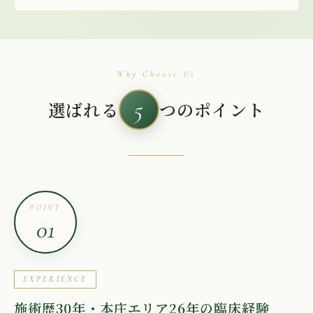
Why Choose Us
5
選ばれる
つのポイント
POINT
01
EXPERIENCE
施術歴30年・本庄エリア26年の臨床経験