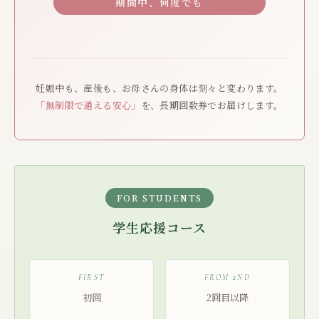
期間中、何度でも
妊娠中も、産後も、お母さんの身体は刻々と変わります。
「無制限で通える安心」
を、長期回数券でお届けします。
FOR STUDENTS
学生応援コース
FIRST
FROM 2ND
初回
2回目以降