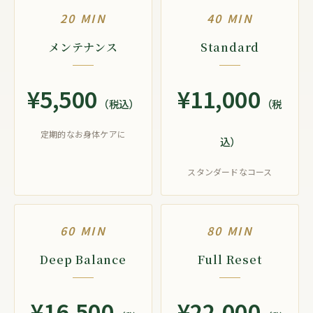
20 MIN
40 MIN
メンテナンス
Standard
¥5,500
¥11,000
（税込）
（税
定期的なお身体ケアに
込）
スタンダードなコース
60 MIN
80 MIN
Deep Balance
Full Reset
¥16,500
¥22,000