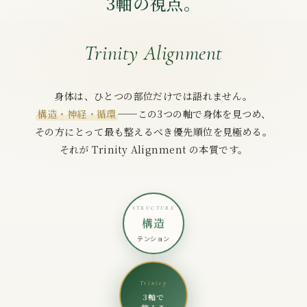
3軸の視点。
Trinity Alignment
身体は、ひとつの部位だけでは語れません。
構造・神経・循環
──この3つの軸で身体を見つめ、
その方にとって最も整えるべき優先順位を見極める。
それが Trinity Alignment の本質です。
STRUCTURE
構造
テンション
Trinity
3軸で