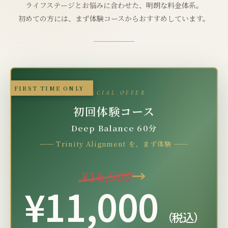
ライフステージとお悩みに合わせた、明朗な料金体系。
初めての方には、まず体験コースからおすすめしています。
FIRST TIME ONLY
SPECIAL OFFER
初回体験コース
Deep Balance 60分
── Trinity Alignment を、まず体験 ──
→
¥16,500
¥11,000
（税込）