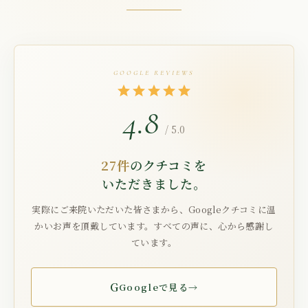
GOOGLE REVIEWS
4.8
/ 5.0
27件
のクチコミを
いただきました。
実際にご来院いただいた皆さまから、Googleクチコミに温
かいお声を頂戴しています。すべての声に、心から感謝し
ています。
G
Googleで見る
→