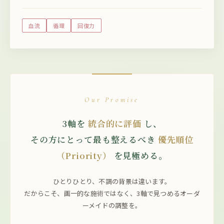
血流
循環
回復力
Our Promise
3軸を
統合的に評価
し、
その方にとって最も整えるべき
優先順位
（Priority）
を見極める。
ひとりひとり、不調の背景は違います。
だからこそ、画一的な施術ではなく、3軸で見つめるオーダ
ーメイドの調整を。