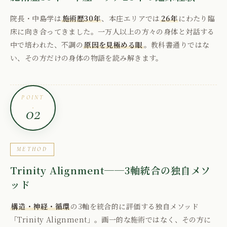
院長・中島学は
施術歴30年
、本庄エリアでは
26年
にわたり臨
床に向き合ってきました。一万人以上の方々の身体と対話する
中で培われた、不調の
原因を見極める眼
。教科書通りではな
い、その方だけの身体の物語を読み解きます。
POINT
02
METHOD
Trinity Alignment──3軸統合の独自メソ
ッド
構造・神経・循環
の3軸を統合的に評価する独自メソッド
「Trinity Alignment」。画一的な施術ではなく、その方に