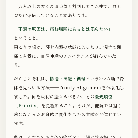
一万人以上の方々のお身体と対話してきた中で、ひと
つだけ確信していることがあります。
「不調の原因は、痛む場所にあるとは限らない」
──
ということ。
肩こりの根は、腰や内臓の状態にあったり。慢性の頭
痛の背景に、自律神経のアンバランスが潜んでいた
り。
だからこそ私は、
構造・神経・循環
という3つの軸で身
体を見つめる方法──Trinity Alignmentを体系化し
ました。何を最初に整えるべきか、その
優先順位
（Priority）
を見極めること。それが、他院では辿り
着けなかったお身体に変化をもたらす鍵だと信じてい
ます。
私は、あなたのお身体の物語をご一緒に読み解いてい