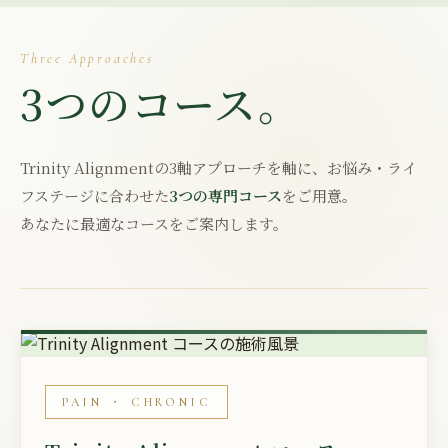
Three Approaches
3つのコース。
Trinity Alignmentの3軸アプローチを軸に、お悩み・ライ
フステージに合わせた
3つの専門コース
をご用意。
あなたに最適なコースをご案内します。
PAIN ・ CHRONIC