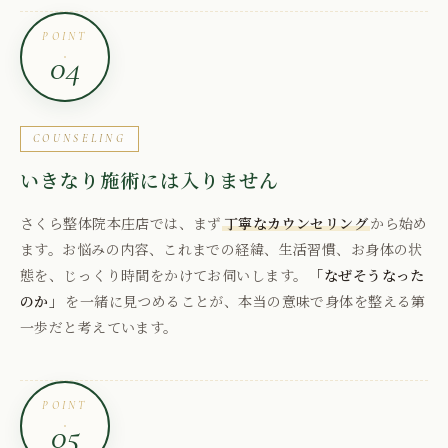
POINT
04
COUNSELING
いきなり施術には入りません
さくら整体院本庄店では、まず
丁寧なカウンセリング
から始め
ます。お悩みの内容、これまでの経緯、生活習慣、お身体の状
態を、じっくり時間をかけてお伺いします。
「なぜそうなった
のか」
を一緒に見つめることが、本当の意味で身体を整える第
一歩だと考えています。
POINT
05