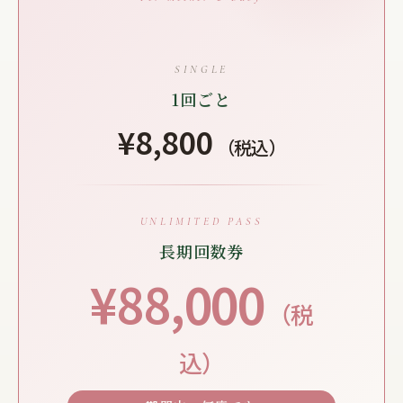
SINGLE
1回ごと
¥8,800
（税込）
UNLIMITED PASS
長期回数券
¥88,000
（税
込）