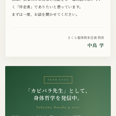
く「伴走者」でありたいと思っています。
まずは一度、お話を聞かせてください。
さくら整体院本庄店 院長
中島 学
FROM NOTE
「カピバラ先生」として、
身体哲学を発信中。
Nakajima Manabu @ note