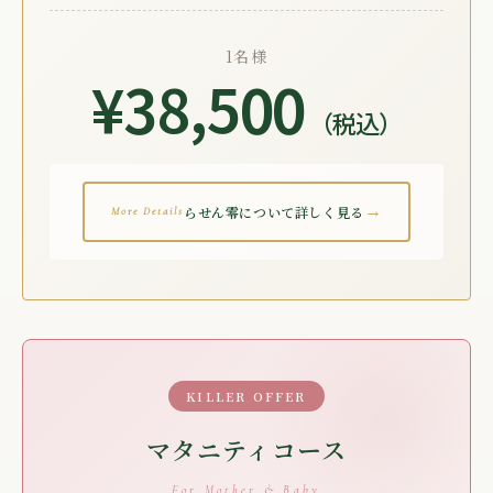
1名様
¥38,500
（税込）
→
らせん零について詳しく見る
More Details
KILLER OFFER
マタニティコース
For Mother & Baby