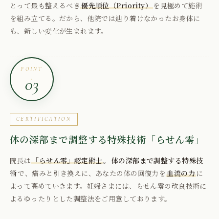
とって最も整えるべき
優先順位（Priority）
を見極めて施術
を組み立てる。だから、他院では辿り着けなかったお身体に
も、新しい変化が生まれます。
POINT
03
CERTIFICATION
体の深部まで調整する特殊技術「らせん零」
院長は
「らせん零」認定術士
。
体の深部まで調整する特殊技
術
で、痛みと引き換えに、あなたの体の回復力を
血流の力
に
よって高めていきます。妊婦さまには、らせん零の改良技術に
よるゆったりとした調整法をご用意しております。