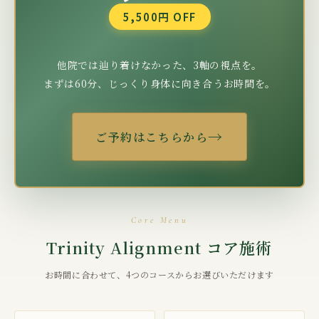
5,500円 OFF
他院では辿り着けなかった、3軸の視点を。
まずは60分、じっくり身体に向き合うお時間を。
→
ご予約はこちらから
Core Menu
Trinity Alignment コア施術
お時間に合わせて、4つのコースからお選びいただけます