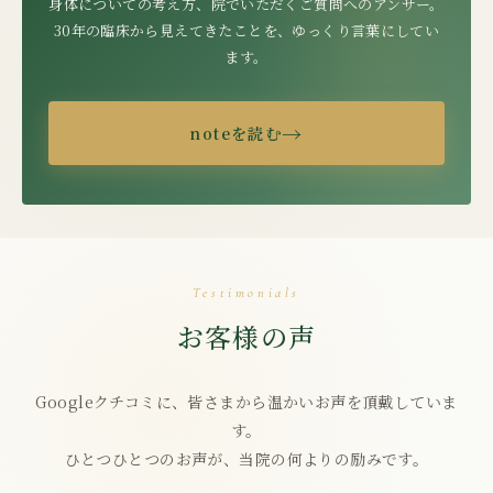
身体についての考え方、院でいただくご質問へのアンサー。
30年の臨床から見えてきたことを、ゆっくり言葉にしてい
ます。
→
noteを読む
Testimonials
お客様の声
Googleクチコミに、皆さまから温かいお声を頂戴していま
す。
ひとつひとつのお声が、当院の何よりの励みです。