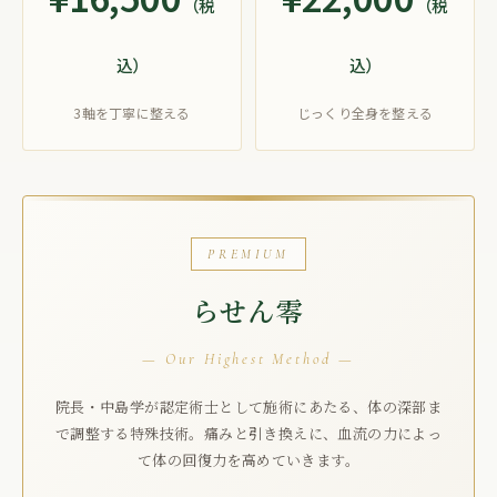
（税
（税
込）
込）
3軸を丁寧に整える
じっくり全身を整える
PREMIUM
らせん零
— Our Highest Method —
院長・中島学が認定術士として施術にあたる、体の深部ま
で調整する特殊技術。痛みと引き換えに、血流の力によっ
て体の回復力を高めていきます。