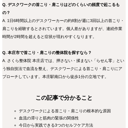
Q. デスクワークの首こり・肩こりはどのくらいの頻度で起こるも
の？
A. 1日6時間以上のデスクワーカーの約8割が週に3回以上の首こり・
肩こりを経験するとされています。個人差がありますが、連続作業
時間が2時間を超えると症状が現れやすくなります。
Q. 本庄市で首こり・肩こりの整体院を探すなら？
A. さくら整体院 本庄店では、押さない・揉まない「らせん零」とい
う独自技法で血流を整え、デスクワークによる首こり・肩こりにア
プローチしています。本庄駅南口から徒歩1分の立地です。
この記事で分かること
デスクワークによる首こり・肩こりの根本的な原因
血流の滞りと筋肉の緊張の関係性
今日から実践できる3つのセルフケア方法