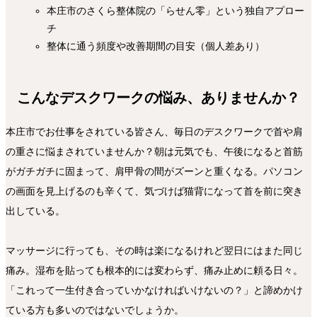
本庄市のさくら整体院の「らせん零」という独自アプロー
チ
整体に通う頻度や改善期間の目安（個人差あり）
こんなデスクワークの悩み、ありませんか？
本庄市でお仕事をされている皆さん、毎日のデスクワークで首や肩
の重さに悩まされていませんか？朝は元気でも、午後になると首筋
がガチガチに固まって、肩甲骨の間がズーンと重くなる。パソコン
の画面を見上げるのも辛くて、気づけば猫背になって首を前に突き
出している。
マッサージに行っても、その時は楽になるけれど翌日にはまた同じ
痛み。湿布を貼っても根本的には変わらず、痛み止めに頼る日々。
「これって一生付き合っていかなければいけないの？」と諦めかけ
ている方も多いのではないでしょうか。