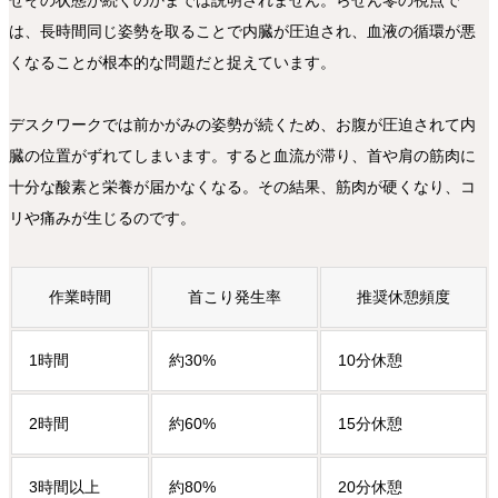
ぜその状態が続くのかまでは説明されません。らせん零の視点で
は、長時間同じ姿勢を取ることで内臓が圧迫され、血液の循環が悪
くなることが根本的な問題だと捉えています。
デスクワークでは前かがみの姿勢が続くため、お腹が圧迫されて内
臓の位置がずれてしまいます。すると血流が滞り、首や肩の筋肉に
十分な酸素と栄養が届かなくなる。その結果、筋肉が硬くなり、コ
リや痛みが生じるのです。
作業時間
首こり発生率
推奨休憩頻度
1時間
約30%
10分休憩
2時間
約60%
15分休憩
3時間以上
約80%
20分休憩