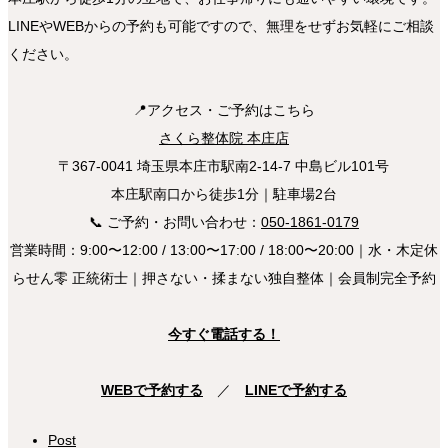
LINEやWEBからの予約も可能ですので、無理をせずお気軽にご相談
ください。
📍アクセス・ご予約はこちら
さくら整体院 本庄店
〒367-0041 埼玉県本庄市駅南2-14-7 中島ビル101号
本庄駅南口から徒歩1分｜駐車場2台
📞 ご予約・お問い合わせ：
050-1861-0179
営業時間：9:00〜12:00 / 13:00〜17:00 / 18:00〜20:00｜水・木定休
らせん零 正統術士｜押さない・揉まない独自整体｜会員制完全予約
今すぐ電話する！
WEBで予約する
／
LINEで予約する
Post