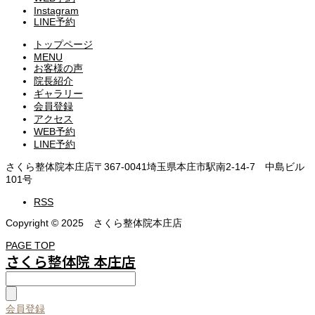
Instagram
LINE予約
トップページ
MENU
お客様の声
院長紹介
ギャラリー
会員登録
アクセス
WEB予約
LINE予約
さくら整体院本庄店
〒367-0041
埼玉県本庄市駅南2-14-7 中島ビル
101号
RSS
Copyright © 2025 さくら整体院本庄店
PAGE TOP
さくら整体院 本庄店
会員登録