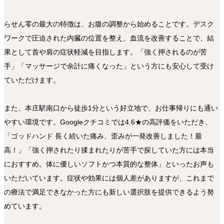
らせん零の最大の特徴は、お腹の調整から始めることです。デスク
ワークで圧迫された内臓の位置を整え、血流を改善することで、結
果として首や肩の症状軽減を目指します。「強く押されるのが苦
手」「マッサージで余計に痛くなった」という方にも安心して受け
ていただけます。
また、本庄駅南口から徒歩1分という好立地で、お仕事帰りにも通い
やすい環境です。Googleクチコミでは4.6★の高評価をいただき、
「ゴッドハンド 長く続いた痛み、歪みが一発改善しました！最
高！」「強く押されたり揉まれたりが苦手で探していた方には本当
におすすめ。体に優しいソフトかつ本質的な整体」といったお声も
いただいています。症状や効果には個人差がありますが、これまで
の療法で満足できなかった方にも新しい選択肢を提供できるよう努
めています。