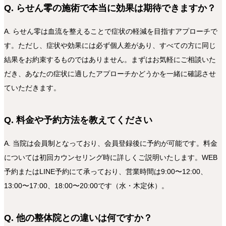
Q. らせん零の施術で本当に効果は期待できますか？
A. らせん零は血流を整えることで症状の軽減を目指すアプローチで
す。ただし、症状や効果には必ず個人差があり、すべての方に同じ
結果をお約束するものではありません。まずはお気軽にご相談いた
だき、あなたの症状に適したアプローチかどうかを一緒に確認させ
ていただきます。
Q. 料金や予約方法を教えてください
A. 当院は会員制となっており、会員登録後に予約が可能です。料金
については初回カウンセリング時に詳しくご説明いたします。WEB
予約またはLINE予約にて承っており、営業時間は9:00〜12:00、
13:00〜17:00、18:00〜20:00です（水・木定休）。
Q. 他の整体院との違いは何ですか？