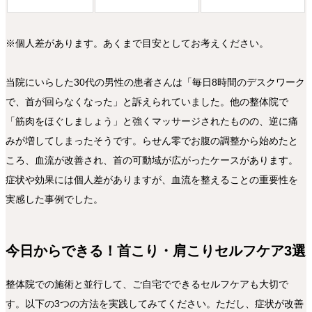
※個人差があります。あくまで目安としてお考えください。
当院にいらした30代の男性の患者さんは「毎日8時間のデスクワーク
で、首が回らなくなった」と訴えられていました。他の整体院で
「筋肉をほぐしましょう」と強くマッサージされたものの、逆に痛
みが増してしまったそうです。らせん零でお腹の調整から始めたと
ころ、血流が改善され、首の可動域が広がったケースがあります。
症状や効果には個人差がありますが、血流を整えることの重要性を
実感した事例でした。
今日からできる！首こり・肩こりセルフケア3選
整体院での施術と並行して、ご自宅でできるセルフケアも大切で
す。以下の3つの方法を実践してみてください。ただし、症状が改善