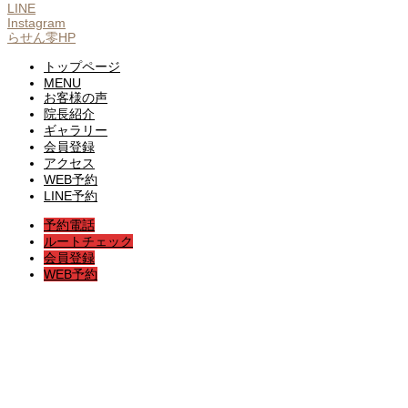
LINE
Instagram
らせん零HP
トップページ
MENU
お客様の声
院長紹介
ギャラリー
会員登録
アクセス
WEB予約
LINE予約
予約電話
ルートチェック
会員登録
WEB予約