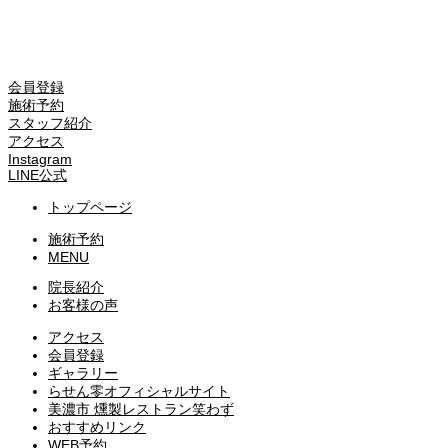
会員登録
施術予約
スタッフ紹介
アクセス
Instagram
LINE公式
トップページ
施術予約
MENU
院長紹介
お客様の声
アクセス
会員登録
ギャラリー
らせん零オフィシャルサイト
美濃市 燻製レストラン笑わず
おすすめリンク
WEB予約