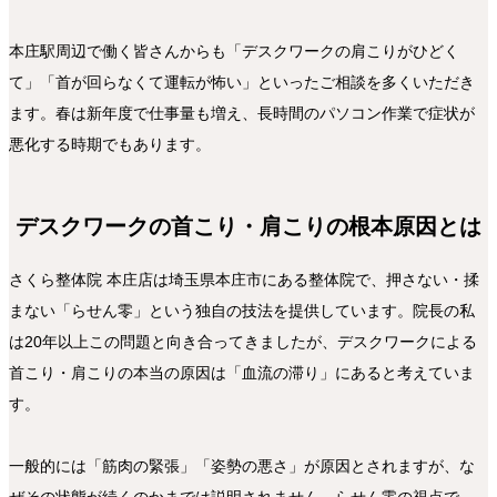
本庄駅周辺で働く皆さんからも「デスクワークの肩こりがひどく
て」「首が回らなくて運転が怖い」といったご相談を多くいただき
ます。春は新年度で仕事量も増え、長時間のパソコン作業で症状が
悪化する時期でもあります。
デスクワークの首こり・肩こりの根本原因とは
さくら整体院 本庄店は埼玉県本庄市にある整体院で、押さない・揉
まない「らせん零」という独自の技法を提供しています。院長の私
は20年以上この問題と向き合ってきましたが、デスクワークによる
首こり・肩こりの本当の原因は「血流の滞り」にあると考えていま
す。
一般的には「筋肉の緊張」「姿勢の悪さ」が原因とされますが、な