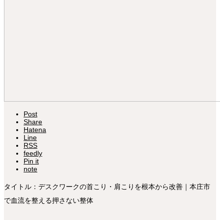
Post
Share
Hatena
Line
RSS
feedly
Pin it
note
タイトル：デスクワークの首こり・肩こりを根本から改善｜本庄市
で血流を整える押さない整体