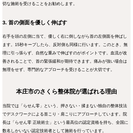
切な施術を受けることをお勧めします。
3. 首の側面を優しく伸ばす
右手を頭の左側に当て、優しく右に倒しながら首の左側面を伸ばし
ます。15秒キープしたら、反対側も同様に行います。このとき、無
理に引っ張らず、自然な重みで伸ばすのがポイントです。血流が改
善されることで、首の緊張緩和が期待できます。痛みが強い場合は
無理をせず、専門的なアプローチを受けることが大切です。
本庄市のさくら整体院が選ばれる理由
当院では「らせん零」という、押さない・揉まない独自の整体技法
でデスクワークによる首こり・肩こりにアプローチしています。院
長は「らせん零 正統術士」という最高位の認定資格を持ち、全国に
数名しかいない認定技術者として施術を行っています。