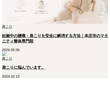
肩こり
妊娠中の腰痛・肩こりを安全に解消する方法｜本庄市のマタ
ニティ整体専門院
2026.05.06
肩こり
肩こりに悩んでいます。
2024.02.13