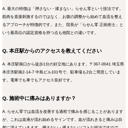
A. 最大の特徴は「押さない・揉まない」らせん零という技法です。
筋肉を直接刺激するのではなく、お腹の調整から始めて血流を整え
るアプローチが特徴的です。また、院長が「らせん零 正統術士」と
いう最高位の認定資格を持つ点も他院との違いです。
Q. 本庄駅からのアクセスを教えてください
A. 本庄駅南口から徒歩1分の好立地にあります。〒367-0041 埼玉県
本庄市駅南2-14-7 中島ビル101号で、駐車場も2台ご用意していま
す。電車でも車でもアクセス良好です。
Q. 施術中に痛みはありますか？
A. らせん零では血流を改善する過程で痛みを感じることがあります
が、これは血液が流れ始めるサインです。血が流れきると痛みは自
然に消えていきます。押さない・揉まないソフトな技法ですので、